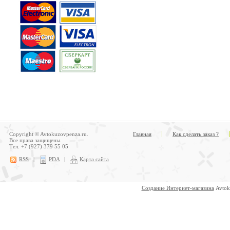
Copyright © Avtokuzovpenza.ru.
Главная
Как сделать заказ ?
Все права защищены.
Тел. +7 (927) 379 55 05
RSS
|
PDA
|
Карта сайта
Создание Интернет-магазина
Avtok