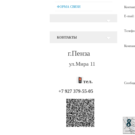
ФОРМА СВЯЗИ
Контак
E-mail:
Телефо
КОНТАКТЫ
Компан
г.Пенза
ул.Мира 11
тел.
Сообще
+7 927 379-55-05