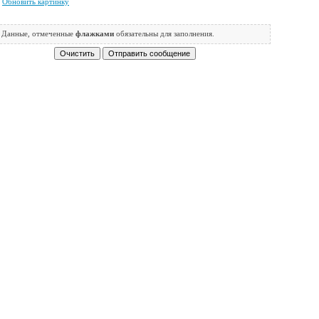
Обновить картинку
Данные, отмеченные
флажками
обязательны для заполнения.