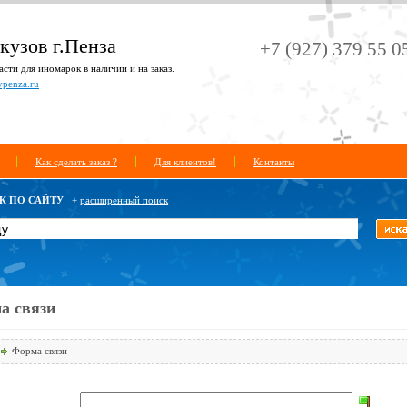
кузов г.Пенза
+7 (927) 379 55 0
сти для иномарок в наличии и на заказ.
vpenza.ru
Как сделать заказ ?
Для клиентов!
Контакты
К ПО САЙТУ
+
расширенный поиск
а связи
Форма связи