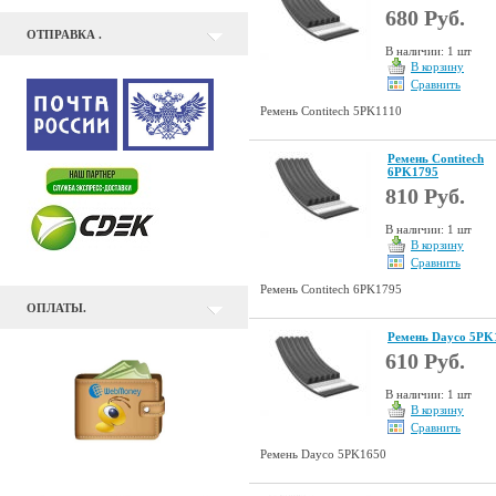
680 Руб.
ОТПРАВКА .
В наличии: 1 шт
В корзину
Сравнить
Ремень Contitech 5PK1110
Ремень Contitech
6PK1795
810 Руб.
В наличии: 1 шт
В корзину
Сравнить
Ремень Contitech 6PK1795
ОПЛАТЫ.
Ремень Dayco 5PK
610 Руб.
В наличии: 1 шт
В корзину
Сравнить
Ремень Dayco 5PK1650