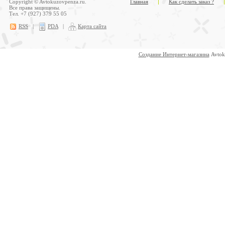
Copyright © Avtokuzovpenza.ru.
Главная
Как сделать заказ ?
Все права защищены.
Тел. +7 (927) 379 55 05
RSS
|
PDA
|
Карта сайта
Создание Интернет-магазина
Avtok