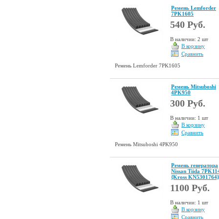
Ремень Lemforder
7PK1605
540 Руб.
В наличии: 2 шт
В корзину
Сравнить
Ремень Lemforder 7PK1605
Ремень Mitsuboshi
4PK950
300 Руб.
В наличии: 1 шт
В корзину
Сравнить
Ремень Mitsuboshi 4PK950
Ремень генератора
Nissan Tiida 7PK11
{Kross KN5301764}
1100 Руб.
В наличии: 1 шт
В корзину
Сравнить