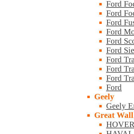
Ford Fo
Ford Foc
Ford Fu
Ford Mo
Ford Sc
Ford Sie
Ford Tra
Ford Tra
Ford Tra
Ford
Geely
Geely 
Great Wall
HOVER
HAVAL