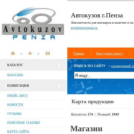
Автокузов г.Пенза
Автозапчасти для иномарок в наличии и на 
avtokuzovpenza.ru
Главная
Как сделать заказ ?
КАТАЛОГ
ПОИСК ПО САЙТУ
+
расширенный п
МАГАЗИН
НАВИГАЦИЯ
ПРАЙС-ЛИСТ
Карта продукции
НОВОСТИ
ОТЗЫВЫ
Каталогов:
274
/ Позиций:
1943
ПОЛЕЗНЫЕ ССЫЛКИ
Магазин
КАРТА САЙТА