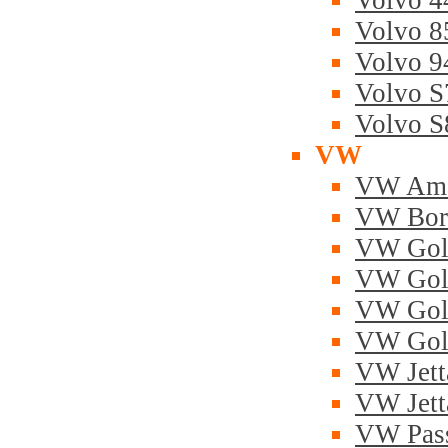
Volvo 4
Volvo 8
Volvo 9
Volvo S
Volvo S
VW
VW Am
VW Bor
VW Golf
VW Golf
VW Golf
VW Golf
VW Jett
VW Jett
VW Pas