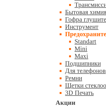
Трансмисс
Бытовая хими
Гофра глушит
Инструмент
Предохранит
Standart
Mini
Maxi
Подшипники
Для телефонов
Ремни
Щетки стеклоо
3D Печать
Акции