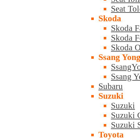
Seat To
Skoda
Skoda F
Skoda Fe
Skoda O
Ssang Yon
SsangY
Ssang Y
Subaru
Suzuki
Suzuki
Suzuki 
Suzuki
Toyota