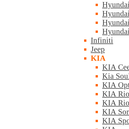
Hyundai 
Hyundai
Hyundai
Hyunda
Infiniti
Jeep
KIA
KIA Ce
Kia Sou
KIA Opti
KIA Rio
KIA Rio
KIA Sore
KIA Spor