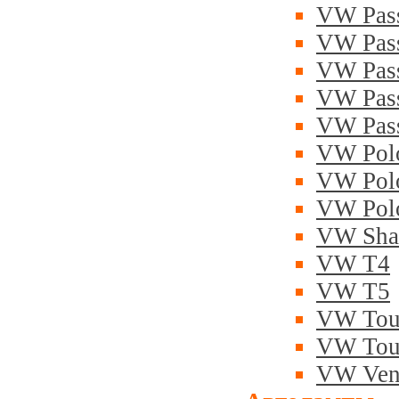
VW Pas
VW Pas
VW Pas
VW Pass
VW Pas
VW Pol
VW Polo
VW Pol
VW Sha
VW T4
VW T5
VW Tou
VW Tou
VW Ven