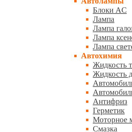
Автолампы
Блоки AC
Лампа
Лампа гало
Лампа ксен
Лампа свет
Автохимия
Жидкость 
Жидкость д
Автомобиль
Автомобил
Антифриз
Герметик
Моторное 
Смазка