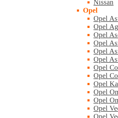
Nissan
Opel
Opel Ast
Opel Ag
Opel As
Opel Ast
Opel As
Opel Ast
Opel Co
Opel Co
Opel Ka
Opel Om
Opel Om
Opel Ve
Opel Ve