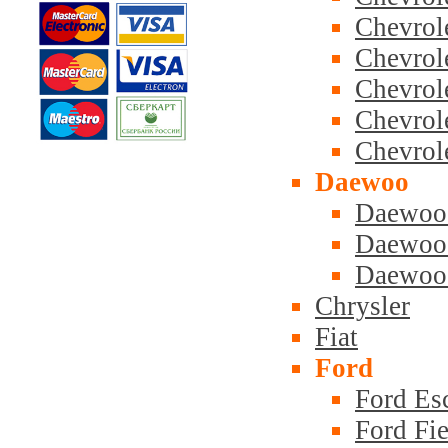
Chevrol
Chevrole
Chevrole
Chevrol
Chevrol
Daewoo
Daewoo
Daewoo
Daewoo 
Chrysler
Fiat
Ford
Ford Esc
Ford Fie