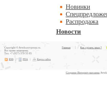
Новинки
Спецпредложе
Распродажа
Новости
Copyright © Avtokuzovpenza.ru.
Главная
Как сделать заказ ?
Все права защищены.
Тел. +7 (927) 379 55 05
RSS
|
PDA
|
Карта сайта
Создание Интернет-магазина
Avtok