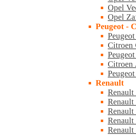
Opel Ve
Opel Zaf
Peugeot - 
Peugeot 
Citroen 
Peugeot
Citroen
Peugeot
Renault
Renault
Renault 
Renault 
Renault 
Renault