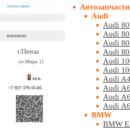
Автозапчасти
ФОРМА СВЯЗИ
Audi
Audi 8
Audi 8
КОНТАКТЫ
Audi 8
г.Пенза
Audi 8
Audi 1
ул.Мира 11
Audi 1
Audi A
тел.
Audi A
+7 927 379-55-05
Audi A6
Audi A6
BMW
BMW E3