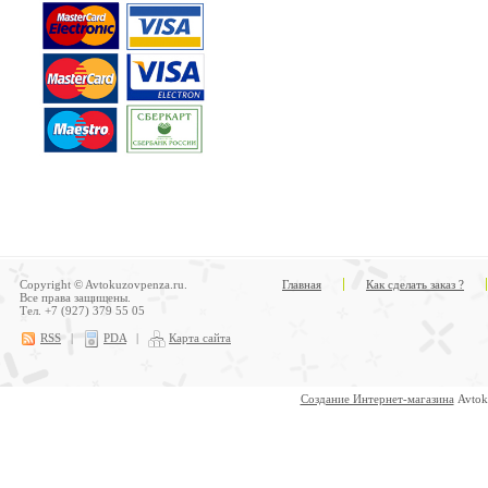
Copyright © Avtokuzovpenza.ru.
Главная
Как сделать заказ ?
Все права защищены.
Тел. +7 (927) 379 55 05
RSS
|
PDA
|
Карта сайта
Создание Интернет-магазина
Avtok