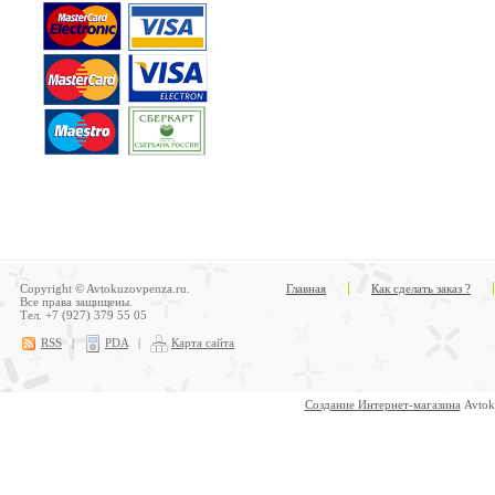
Copyright © Avtokuzovpenza.ru.
Главная
Как сделать заказ ?
Все права защищены.
Тел. +7 (927) 379 55 05
RSS
|
PDA
|
Карта сайта
Создание Интернет-магазина
Avtok