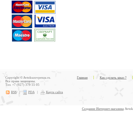
Copyright © Avtokuzovpenza.ru.
Главная
Как сделать заказ ?
Все права защищены.
Тел. +7 (927) 379 55 05
RSS
|
PDA
|
Карта сайта
Создание Интернет-магазина
Avtok