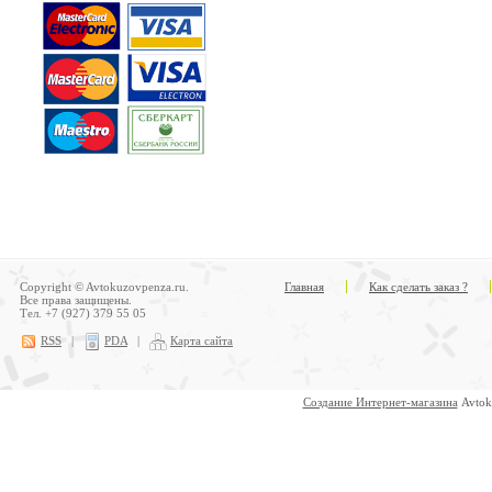
Copyright © Avtokuzovpenza.ru.
Главная
Как сделать заказ ?
Все права защищены.
Тел. +7 (927) 379 55 05
RSS
|
PDA
|
Карта сайта
Создание Интернет-магазина
Avtok