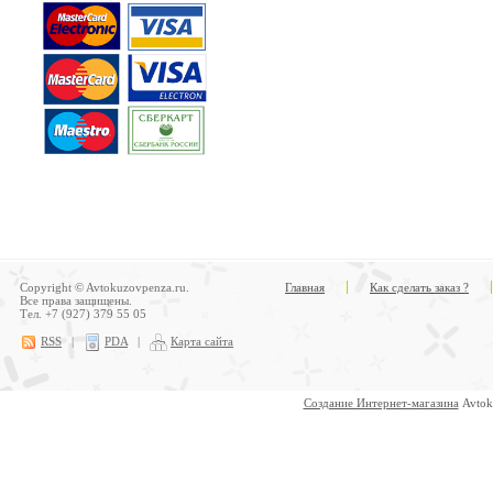
Copyright © Avtokuzovpenza.ru.
Главная
Как сделать заказ ?
Все права защищены.
Тел. +7 (927) 379 55 05
RSS
|
PDA
|
Карта сайта
Создание Интернет-магазина
Avtok