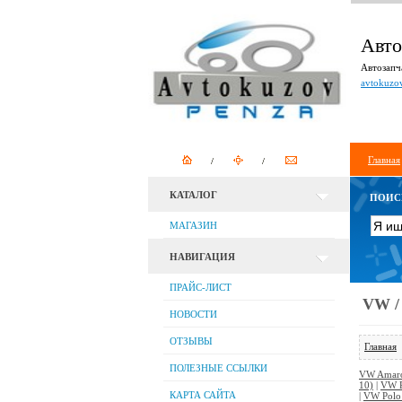
Авто
Автозапча
avtokuzo
Главная
КАТАЛОГ
ПОИС
МАГАЗИН
НАВИГАЦИЯ
ПРАЙС-ЛИСТ
VW /
НОВОСТИ
ОТЗЫВЫ
Главная
ПОЛЕЗНЫЕ ССЫЛКИ
VW Amar
10)
|
VW P
КАРТА САЙТА
|
VW Polo 