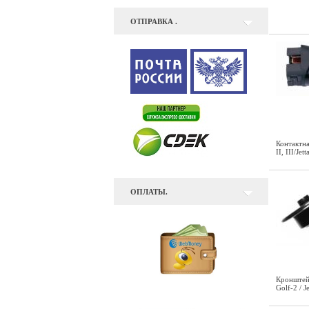
ОТПРАВКА .
Контактна
II, III/Je
ОПЛАТЫ.
Кронштей
Golf-2 / 