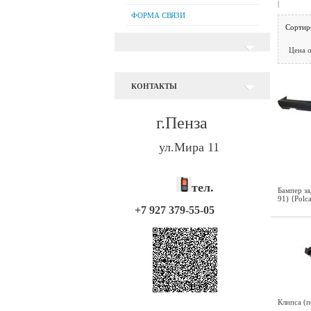
|
ФОРМА СВЯЗИ
Сортир
Цена 
КОНТАКТЫ
г.Пенза
ул.Мира 11
тел.
Бампер за
91) {Polc
+7 927 379-55-05
Клипса (п