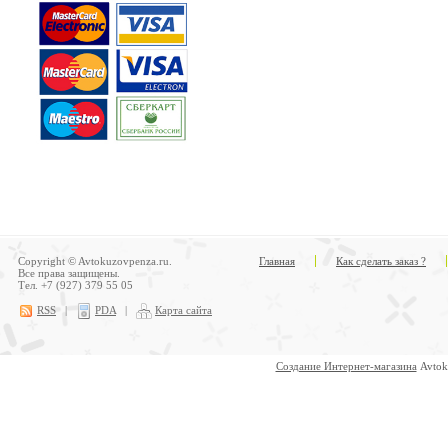
Copyright © Avtokuzovpenza.ru.
Главная
Как сделать заказ ?
Все права защищены.
Тел. +7 (927) 379 55 05
RSS
|
PDA
|
Карта сайта
Создание Интернет-магазина
Avtok