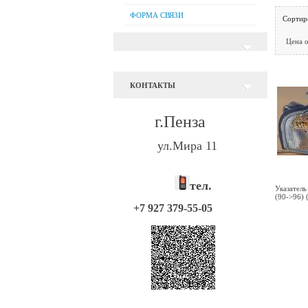
ФОРМА СВЯЗИ
Сортир
Цена 
КОНТАКТЫ
г.Пенза
ул.Мира 11
тел.
Указатель
(90->96)
+7 927 379-55-05