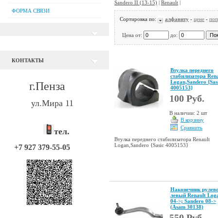
Sandero II (13-15)
|
Renault
|
ФОРМА СВЯЗИ
Сортировка по:
алфавиту
-
цене
-
поп
Цена от:
до:
КОНТАКТЫ
Втулка переднего
стабилизатора Rena
Logan,Sandero {Sas
г.Пенза
4005153}
100 Руб.
ул.Мира 11
В наличии: 2 шт
В корзину
Сравнить
тел.
Втулка переднего стабилизатора Renault
Logan,Sandero {Sasic 4005153}
+7 927 379-55-05
Наконечник рулев
левый Renault Log
04->; Sandero 08->
(Asam 30138)
550 Руб.