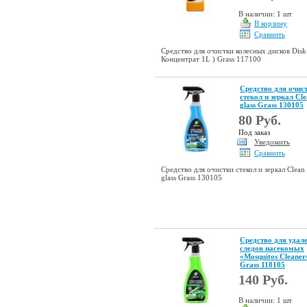
В наличии: 1 шт
В корзину
Сравнить
Средство для очистки колесных дисков Disk
Концентрат 1L ) Grass 117100
Средство для очис
стекол и зеркал Cl
glass Grass 130105
80 Руб.
Под заказ
Уведомить
Сравнить
Средство для очистки стекол и зеркал Clean
glass Grass 130105
Средство для удал
следов насекомых
«Mosquitos Cleaner
Grass 118105
140 Руб.
В наличии: 1 шт