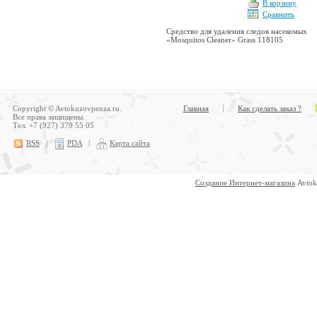
В корзину
Сравнить
Средство для удаления следов насекомых
«Mosquitos Cleaner» Grass 118105
Copyright © Avtokuzovpenza.ru.
Главная
Как сделать заказ ?
Все права защищены.
Тел. +7 (927) 379 55 05
RSS
|
PDA
|
Карта сайта
Создание Интернет-магазина
Avtok