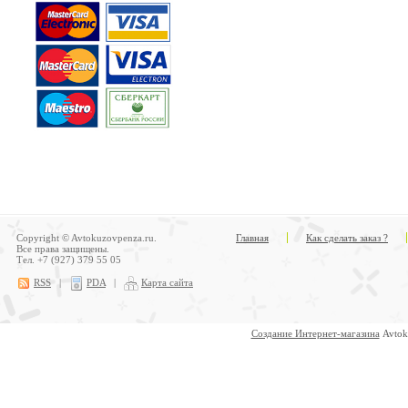
Copyright © Avtokuzovpenza.ru.
Главная
Как сделать заказ ?
Все права защищены.
Тел. +7 (927) 379 55 05
RSS
|
PDA
|
Карта сайта
Создание Интернет-магазина
Avtok