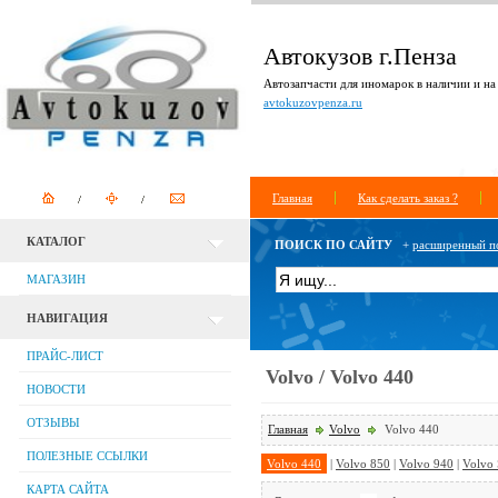
Автокузов г.Пенза
Автозапчасти для иномарок в наличии и на 
avtokuzovpenza.ru
Главная
Как сделать заказ ?
КАТАЛОГ
ПОИСК ПО САЙТУ
+
расширенный п
МАГАЗИН
НАВИГАЦИЯ
ПРАЙС-ЛИСТ
Volvo / Volvo 440
НОВОСТИ
ОТЗЫВЫ
Главная
Volvo
Volvo 440
ПОЛЕЗНЫЕ ССЫЛКИ
Volvo 440
|
Volvo 850
|
Volvo 940
|
Volvo
КАРТА САЙТА