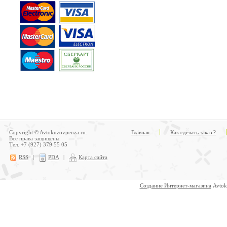
Copyright © Avtokuzovpenza.ru.
Главная
Как сделать заказ ?
Все права защищены.
Тел. +7 (927) 379 55 05
RSS
|
PDA
|
Карта сайта
Создание Интернет-магазина
Avtok