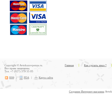
Copyright © Avtokuzovpenza.ru.
Главная
Как сделать заказ ?
Все права защищены.
Тел. +7 (927) 379 55 05
RSS
|
PDA
|
Карта сайта
Создание Интернет-магазина
Avtok