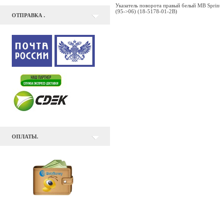
Указатель поворота правый белый MB Sprin
(95->06) (18-5178-01-2B)
ОТПРАВКА .
ОПЛАТЫ.