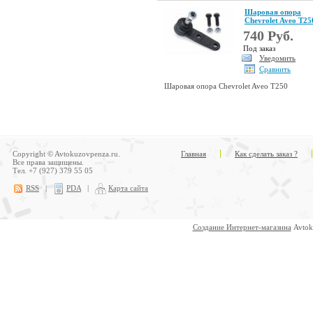
Шаровая опора
Chevrolet Aveo T25
740 Руб.
Под заказ
Уведомить
Сравнить
Шаровая опора Chevrolet Aveo T250
Copyright © Avtokuzovpenza.ru.
Главная
Как сделать заказ ?
Все права защищены.
Тел. +7 (927) 379 55 05
RSS
|
PDA
|
Карта сайта
Создание Интернет-магазина
Avtok