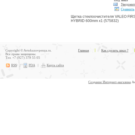
Под заказ
Уведомит
Сравнить
Щетка стеклоочистителя VALEO FIR
HYBRID 600mm x1 (575832)
Copyright © Avtokuzovpenza.ru.
Главная
Как сделать заказ ?
Все права защищены.
Тел. +7 (927) 379 55 05
RSS
|
PDA
|
Карта сайта
Создание Интернет-магазина
Av