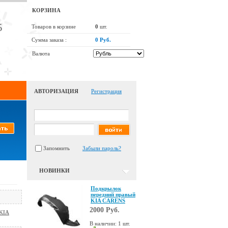
КОРЗИНА
5
Товаров в корзине
0
шт.
Сумма заказа :
0 Руб.
Валюта
АВТОРИЗАЦИЯ
Регистрация
Запомнить
Забыли пароль?
НОВИНКИ
Подкрылок
передний правый
KIA CARENS
2000 Руб.
KIA
В наличии: 1 шт.