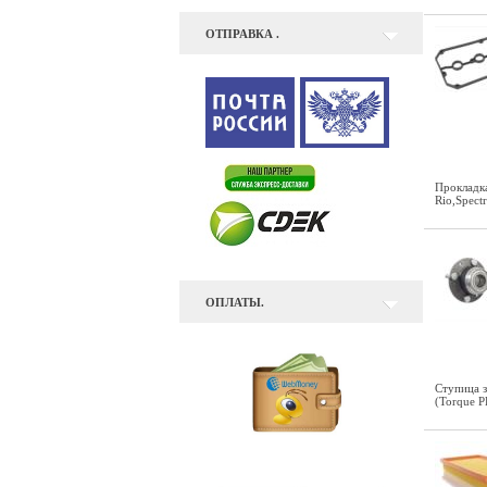
ОТПРАВКА .
Прокладк
Rio,Spect
ОПЛАТЫ.
Ступица з
(Torque 