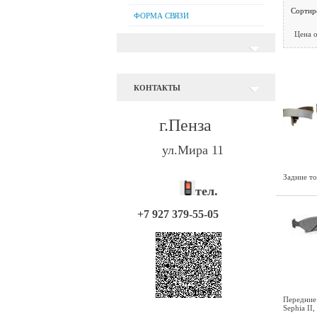
Сортир
ФОРМА СВЯЗИ
Цена 
КОНТАКТЫ
г.Пенза
ул.Мира 11
Задние то
тел.
+7 927 379-55-05
Передние 
Sephia II