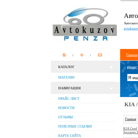
Авто
Автозапча
avtokuzo
Главная
КАТАЛОГ
ПОИС
МАГАЗИН
НАВИГАЦИЯ
ПРАЙС-ЛИСТ
KIA 
НОВОСТИ
ОТЗЫВЫ
Главная
ПОЛЕЗНЫЕ ССЫЛКИ
KIA Ceed
Sportage I
КАРТА САЙТА