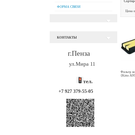
Сортир
ФОРМА СВЯЗИ
Цена 
КОНТАКТЫ
г.Пенза
ул.Мира 11
Фильтр во
{Kitto A9
тел.
+7 927 379-55-05