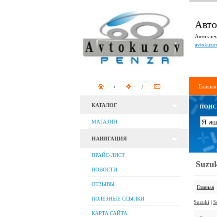
Авто
Автозапча
avtokuzo
Главная
КАТАЛОГ
ПОИС
МАГАЗИН
НАВИГАЦИЯ
ПРАЙС-ЛИСТ
Suzuk
НОВОСТИ
ОТЗЫВЫ
Главная
ПОЛЕЗНЫЕ ССЫЛКИ
Suzuki
|
S
КАРТА САЙТА