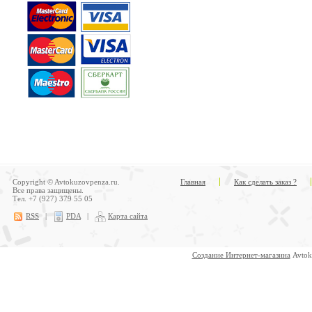
Copyright © Avtokuzovpenza.ru.
Главная
Как сделать заказ ?
Все права защищены.
Тел. +7 (927) 379 55 05
RSS
|
PDA
|
Карта сайта
Создание Интернет-магазина
Avtok